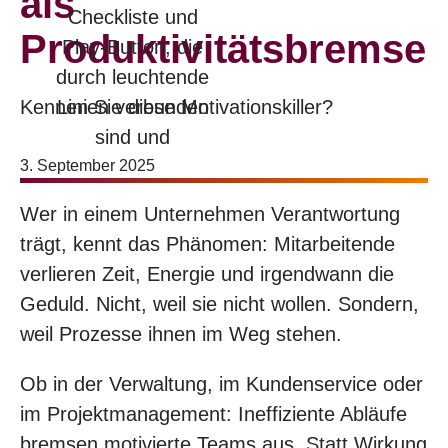
als
Produktivitätsbremse
Kennen Sie diese Motivationskiller?
3. September 2025
Wer in einem Unternehmen Verantwortung
trägt, kennt das Phänomen: Mitarbeitende
verlieren Zeit, Energie und irgendwann die
Geduld. Nicht, weil sie nicht wollen. Sondern,
weil Prozesse ihnen im Weg stehen.
Ob in der Verwaltung, im Kundenservice oder
im Projektmanagement: Ineffiziente Abläufe
bremsen motivierte Teams aus. Statt Wirkung