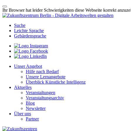
Ihr Browser hat leider Schwierigkeiten diese Webseite korrekt anzuz
Suche
Leichte Sprache
Gebärdensprache
Unser Angebot
Hilfe nach Bedarf
Unsere Lernangebote
Überblick Künstliche Intelligenz
Aktuelles
Veranstaltungen
Veranstaltungsarchiv
Blog
Newsletter
Über uns
Partner