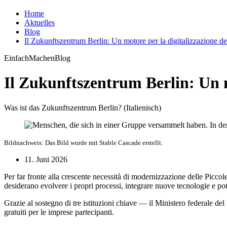
Home
Aktuelles
Blog
Il Zukunftszentrum Berlin: Un motore per la digitalizzazione del
EinfachMachenBlog
Il Zukunftszentrum Berlin: Un mo
Was ist das Zukunftszentrum Berlin? (Italienisch)
Bildnachweis: Das Bild wurde mit Stable Cascade erstellt.
11. Juni 2026
Per far fronte alla crescente necessità di modernizzazione delle Picc
desiderano evolvere i propri processi, integrare nuove tecnologie e pot
Grazie al sostegno di tre istituzioni chiave — il Ministero federale d
gratuiti per le imprese partecipanti.