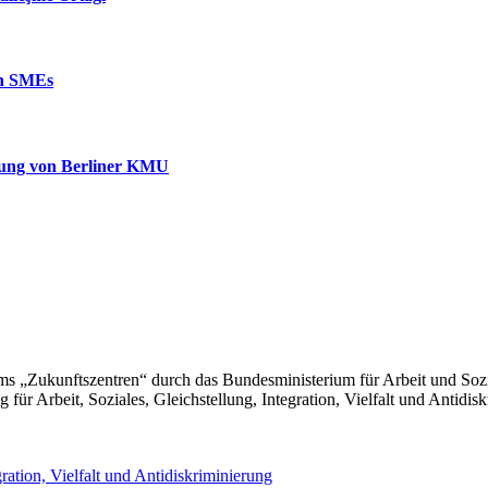
lin SMEs
erung von Berliner KMU
s „Zukunftszentren“ durch das Bundesministerium für Arbeit und Soz
für Arbeit, Soziales, Gleichstellung, Integration, Vielfalt und Antidis