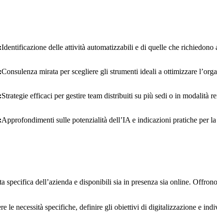
:
Identificazione delle attività automatizzabili e di quelle che richiedon
:
Consulenza mirata per scegliere gli strumenti ideali a ottimizzare l’org
:
Strategie efficaci per gestire team distribuiti su più sedi o in modalità r
:
Approfondimenti sulle potenzialità dell’IA e indicazioni pratiche per la 
ta specifica dell’azienda e disponibili sia in presenza sia online. Offro
le necessità specifiche, definire gli obiettivi di digitalizzazione e indiv