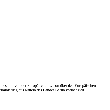
iales und von der Europäischen Union über den Europäischen
kriminierung aus Mitteln des Landes Berlin kofinanziert.