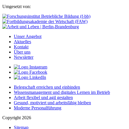
Umgesetzt von:
Unser Angebot
Aktuelles
Kontakt
Über uns
Newsletter
Belegschaft erreichen und einbinden
Wissensmanagement und digitales Lernen im Betrieb
Arbeit flexibel und agil gestalten
Gesund, motiviert und arbeitsfähig bleiben
Moderne Personalführung
Copyright 2026
Sitemap