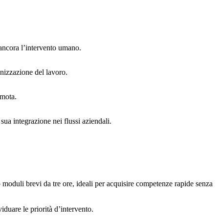
o ancora l’intervento umano.
anizzazione del lavoro.
emota.
sua integrazione nei flussi aziendali.
no moduli brevi da tre ore, ideali per acquisire competenze rapide senza
iduare le priorità d’intervento.