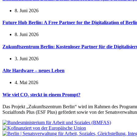
8. Juni 2026
Future Hub Berlin: A Free Partner for the Digitalization of Ber
8. Juni 2026
Zukunftszentrum Berlin: Kostenloser Partner für die Digitalisi
3. Juni 2026
Alte Hardware – neues Leben
4. Mai 2026
Wie viel CO₂ steckt in einem Prompt?
Das Projekt „Zukunftszentrum Berlin“ wird im Rahmen des Programm
Sozialfonds Plus (ESF Plus) gefördert sowie von der Senatsverwaltung 