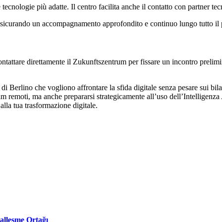
le tecnologie più adatte. Il centro facilita anche il contatto con partner t
assicurando un accompagnamento approfondito e continuo lungo tutto il 
contattare direttamente il Zukunftszentrum per fissare un incontro prelimi
i Berlino che vogliono affrontare la sfida digitale senza pesare sui bila
am remoti, ma anche prepararsi strategicamente all’uso dell’Intelligenza 
alla tua trasformazione digitale.
talleşme Ortağı