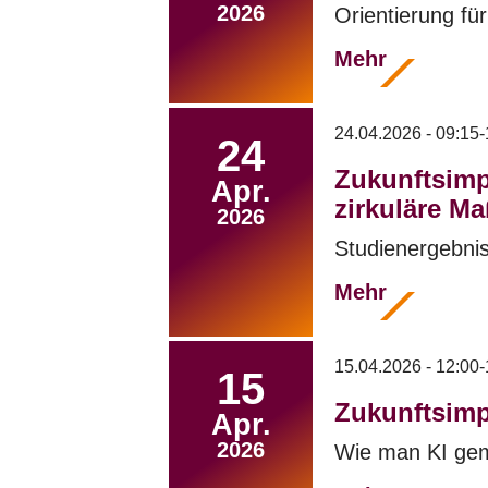
2026
Orientierung fü
Mehr
24.04.2026 - 09:15-
24
Zukunftsimp
Apr.
zirkuläre 
2026
Studienergebnis
Mehr
15.04.2026 - 12:00-
15
Zukunftsimp
Apr.
2026
Wie man KI ge