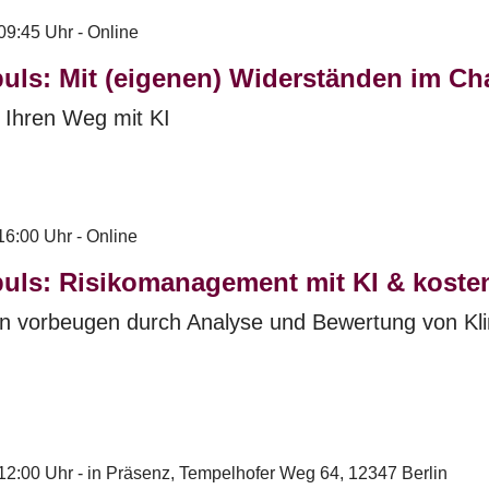
09:45 Uhr - Online
uls: Mit (eigenen) Widerständen im Ch
r Ihren Weg mit KI
16:00 Uhr - Online
uls: Risikomanagement mit KI & koste
en vorbeugen durch Analyse und Bewertung von Kli
12:00 Uhr - in Präsenz, Tempelhofer Weg 64, 12347 Berlin