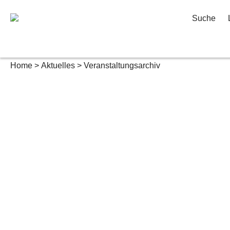
Suche
Home
Aktuelles
Veranstaltungsarchiv
Veranstaltungsarchiv
Archiv der b