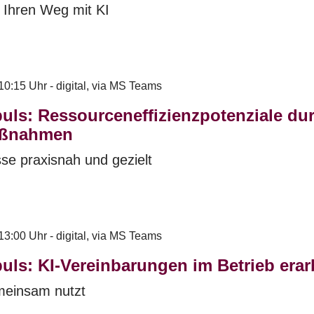
r Ihren Weg mit KI
10:15 Uhr - digital, via MS Teams
uls: Ressourceneffizienzpotenziale durc
Maßnahmen
se praxisnah und gezielt
13:00 Uhr - digital, via MS Teams
uls: KI-Vereinbarungen im Betrieb erar
meinsam nutzt