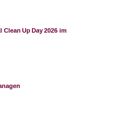
l Clean Up Day 2026 im
managen