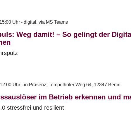
15:00 Uhr - digital, via MS Teams
uls: Weg damit! – So gelingt der Digita
hen
ahrsputz
-12:00 Uhr - in Präsenz, Tempelhofer Weg 64, 12347 Berlin
ressauslöser im Betrieb erkennen und 
.0 stressfrei und resilient