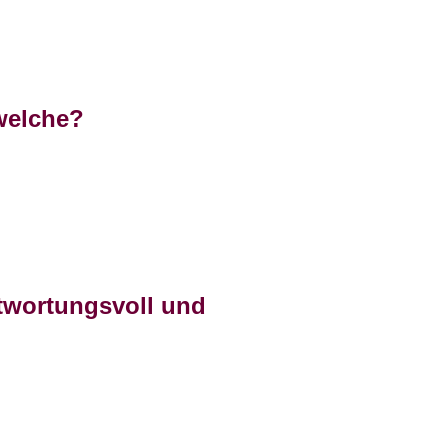
 welche?
ntwortungsvoll und