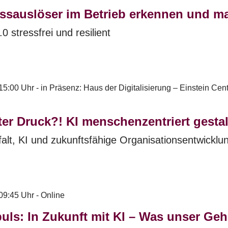
ressauslöser im Betrieb erkennen und 
.0 stressfrei und resilient
15:00 Uhr - in Präsenz: Haus der Digitalisierung – Einstein Cen
ter Druck?! KI menschenzentriert gesta
lfalt, KI und zukunftsfähige Organisationsentwicklu
09:45 Uhr - Online
uls: In Zukunft mit KI – Was unser Gehi