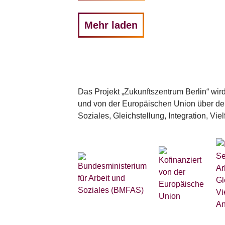
Mehr laden
Das Projekt „Zukunftszentrum Berlin“ wi
und von der Europäischen Union über den
Soziales, Gleichstellung, Integration, Vie