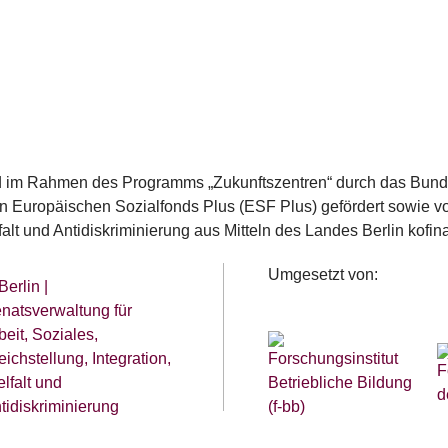
rd im Rahmen des Programms „Zukunftszentren“ durch das Bunde
 Europäischen Sozialfonds Plus (ESF Plus) gefördert sowie von
lfalt und Antidiskriminierung aus Mitteln des Landes Berlin kofina
Umgesetzt von: