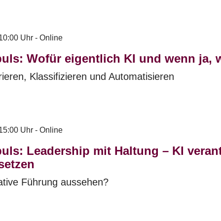
10:00 Uhr - Online
uls: Wofür eigentlich KI und wenn ja,
eren, Klassifizieren und Automatisieren
15:00 Uhr - Online
uls: Leadership mit Haltung – KI vera
setzen
ative Führung aussehen?