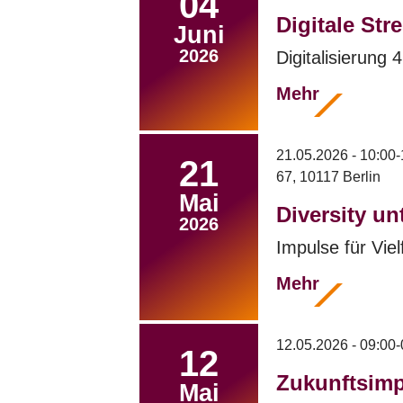
04
Digitale St
Juni
2026
Digitalisierung 4
Mehr
21.05.2026 - 10:00-
21
67, 10117 Berlin
Mai
Diversity un
2026
Impulse für Vie
Mehr
12.05.2026 - 09:00-
12
Zukunftsimp
Mai