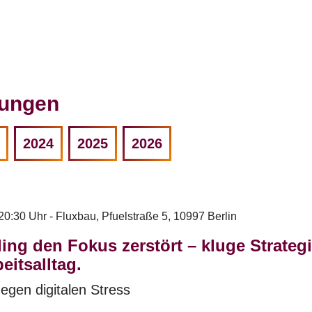
ngen
tungen
2024
2025
2026
20:30 Uhr - Fluxbau, Pfuelstraße 5, 10997 Berlin
ing den Fokus zerstört – kluge Strategi
eitsalltag.
gen digitalen Stress