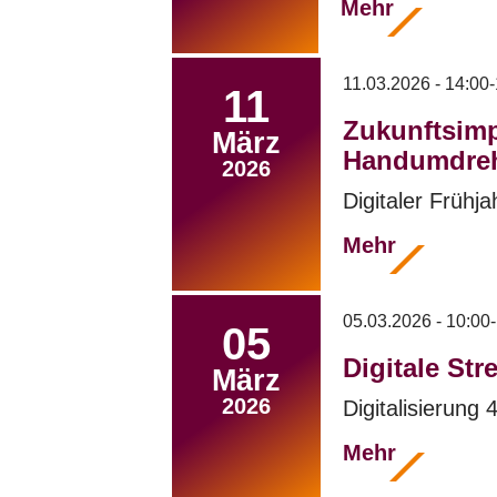
Mehr
11.03.2026 - 14:00-
11
Zukunftsimp
März
Handumdre
2026
Digitaler Frühj
Mehr
05.03.2026 - 10:00
05
Digitale St
März
2026
Digitalisierung 4
Mehr