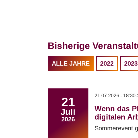
Veranstaltu
Bisherige Veranstal
ALLE JAHRE
2022
2023
21.07.2026 - 18:30-
21
Wenn das Pl
Juli
digitalen Arb
2026
Sommerevent ge