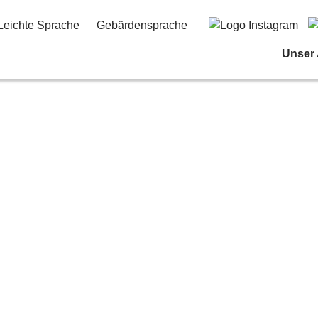
Leichte Sprache
Gebärdensprache
Unser
isherigen