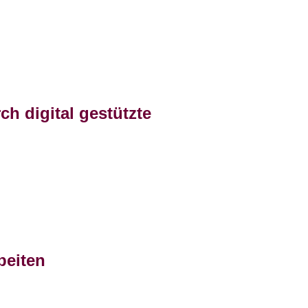
h digital gestützte
beiten