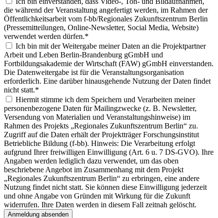
Ich bin einverstanden, dass Video-, Ton- und Bildaufnahmen,
die während der Veranstaltung angefertigt werden, im Rahmen der
Öffentlichkeitsarbeit vom f-bb/Regionales Zukunftszentrum Berlin
(Pressemitteilungen, Online-Newsletter, Social Media, Website)
verwendet werden dürfen.*
Ich bin mit der Weitergabe meiner Daten an die Projektpartner
Arbeit und Leben Berlin-Brandenburg gGmbH und
Fortbildungsakademie der Wirtschaft (FAW) gGmbH einverstanden.
Die Datenweitergabe ist für die Veranstaltungsorganisation
erforderlich. Eine darüber hinausgehende Nutzung der Daten findet
nicht statt.*
Hiermit stimme ich dem Speichern und Verarbeiten meiner
personenbezogene Daten für Mailingzwecke (z. B. Newsletter,
Versendung von Materialien und Veranstaltungshinweise) im
Rahmen des Projekts „Regionales Zukunftszentrum Berlin“ zu.
Zugriff auf die Daten erhält der Projektträger Forschungsinstitut
Betriebliche Bildung (f-bb). Hinweis: Die Verarbeitung erfolgt
aufgrund Ihrer freiwilligen Einwilligung (Art. 6 u. 7 DS-GVO). Ihre
Angaben werden lediglich dazu verwendet, um das oben
beschriebene Angebot im Zusammenhang mit dem Projekt
„Regionales Zukunftszentrum Berlin“ zu erbringen, eine andere
Nutzung findet nicht statt. Sie können diese Einwilligung jederzeit
und ohne Angabe von Gründen mit Wirkung für die Zukunft
widerrufen. Ihre Daten werden in diesem Fall zeitnah gelöscht.
Anmeldung absenden