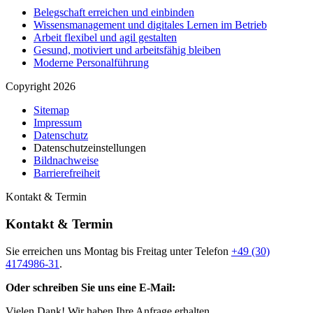
Belegschaft erreichen und einbinden
Wissensmanagement und digitales Lernen im Betrieb
Arbeit flexibel und agil gestalten
Gesund, motiviert und arbeitsfähig bleiben
Moderne Personalführung
Copyright 2026
Sitemap
Impressum
Datenschutz
Datenschutzeinstellungen
Bildnachweise
Barrierefreiheit
Kontakt & Termin
Kontakt & Termin
Sie erreichen uns Montag bis Freitag unter Telefon
+49 (30)
4174986-31
.
Oder schreiben Sie uns eine E-Mail:
Vielen Dank! Wir haben Ihre Anfrage erhalten.