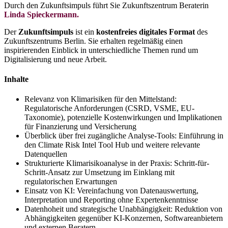
Durch den Zukunftsimpuls führt Sie Zukunftszentrum Beraterin
Linda Spieckermann.
Der
Zukunftsimpuls
ist ein
kostenfreies digitales Format
des
Zukunftszentrums Berlin. Sie erhalten regelmäßig einen
inspirierenden Einblick in unterschiedliche Themen rund um
Digitalisierung und neue Arbeit.
Inhalte
Relevanz von Klimarisiken für den Mittelstand:
Regulatorische Anforderungen (CSRD, VSME, EU-
Taxonomie), potenzielle Kostenwirkungen und Implikationen
für Finanzierung und Versicherung
Überblick über frei zugängliche Analyse-Tools: Einführung in
den Climate Risk Intel Tool Hub und weitere relevante
Datenquellen
Strukturierte Klimarisikoanalyse in der Praxis: Schritt-für-
Schritt-Ansatz zur Umsetzung im Einklang mit
regulatorischen Erwartungen
Einsatz von KI: Vereinfachung von Datenauswertung,
Interpretation und Reporting ohne Expertenkenntnisse
Datenhoheit und strategische Unabhängigkeit: Reduktion von
Abhängigkeiten gegenüber KI-Konzernen, Softwareanbietern
und externen Beratern