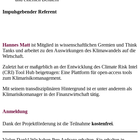
Impulsgebender Referent
Hannes Matt
ist Mitglied in wissenschaftlichen Gremien und Think
Tanks und arbeitet zu den Auswirkungen des Klimawandels auf die
Wirtschaft.
Zuletzt hat er maßgeblich an der Entwicklung des Climate Risk Intel
(CRI) Tool Hub beigetragen: Eine Plattform für open-access tools
zum Klimarisikomanagement.
Mit seinem transdisziplinären Hintergrund ist er unter anderem als
Klimarisikomanager in der Finanzwirtschaft tätig.
Anmeldung
Dank der Projektförderung ist die Teilnahme
kostenfrei
.
Vielen Dank! Wir haben Ihre Anfrage erhalten. Sie erhalten in