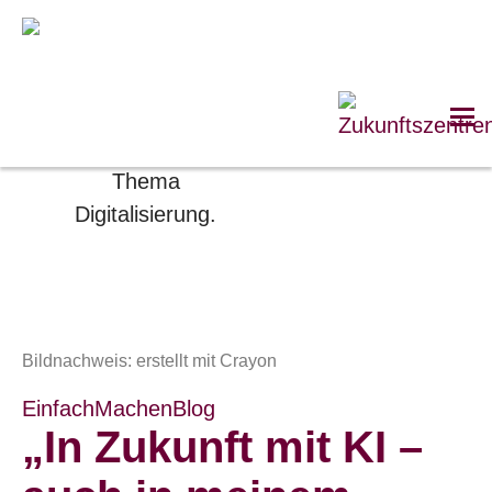
Bildnachweis: erstellt mit Crayon
EinfachMachenBlog
„In Zukunft mit KI –