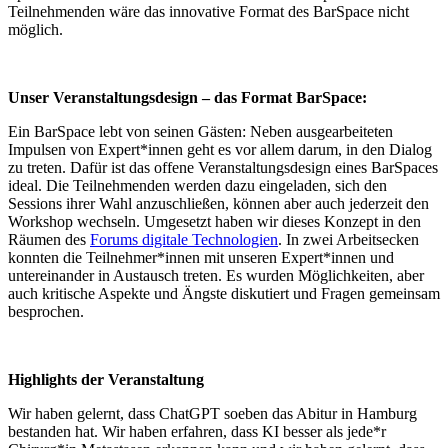
Teilnehmenden wäre das innovative Format des BarSpace nicht
möglich.
Unser Veranstaltungsdesign – das Format BarSpace:
Ein BarSpace lebt von seinen Gästen: Neben ausgearbeiteten
Impulsen von Expert*innen geht es vor allem darum, in den Dialog
zu treten. Dafür ist das offene Veranstaltungsdesign eines BarSpaces
ideal. Die Teilnehmenden werden dazu eingeladen, sich den
Sessions ihrer Wahl anzuschließen, können aber auch jederzeit den
Workshop wechseln. Umgesetzt haben wir dieses Konzept in den
Räumen des
Forums digitale Technologien
. In zwei Arbeitsecken
konnten die Teilnehmer*innen mit unseren Expert*innen und
untereinander in Austausch treten. Es wurden Möglichkeiten, aber
auch kritische Aspekte und Ängste diskutiert und Fragen gemeinsam
besprochen.
Highlights der Veranstaltung
Wir haben gelernt, dass ChatGPT soeben das Abitur in Hamburg
bestanden hat. Wir haben erfahren, dass KI besser als jede*r