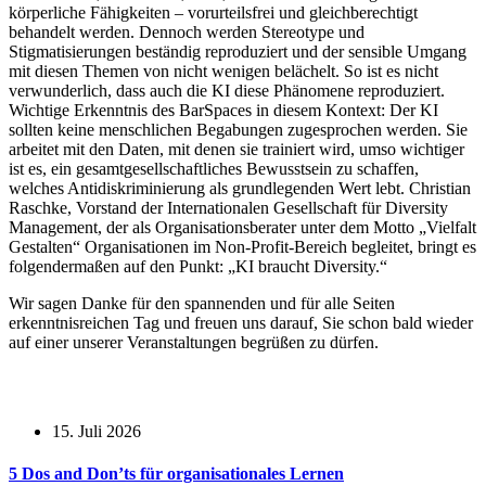
körperliche Fähigkeiten – vorurteilsfrei und gleichberechtigt
behandelt werden. Dennoch werden Stereotype und
Stigmatisierungen beständig reproduziert und der sensible Umgang
mit diesen Themen von nicht wenigen belächelt. So ist es nicht
verwunderlich, dass auch die KI diese Phänomene reproduziert.
Wichtige Erkenntnis des BarSpaces in diesem Kontext: Der KI
sollten keine menschlichen Begabungen zugesprochen werden. Sie
arbeitet mit den Daten, mit denen sie trainiert wird, umso wichtiger
ist es, ein gesamtgesellschaftliches Bewusstsein zu schaffen,
welches Antidiskriminierung als grundlegenden Wert lebt. Christian
Raschke, Vorstand der Internationalen Gesellschaft für Diversity
Management, der als Organisationsberater unter dem Motto „Vielfalt
Gestalten“ Organisationen im Non-Profit-Bereich begleitet, bringt es
folgendermaßen auf den Punkt: „KI braucht Diversity.“
Wir sagen Danke für den spannenden und für alle Seiten
erkenntnisreichen Tag und freuen uns darauf, Sie schon bald wieder
auf einer unserer Veranstaltungen begrüßen zu dürfen.
15. Juli 2026
5 Dos and Don’ts für organisationales Lernen