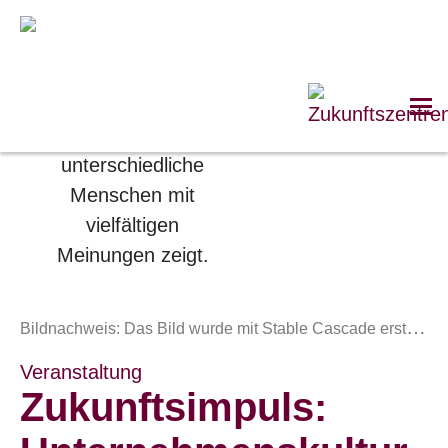
B
ildnachweis: Das Bild wurde mit Stable Cascade erstellt.
Veranstaltung
Zukunftsimpuls: