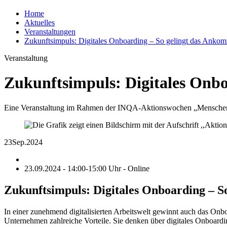
Home
Aktuelles
Veranstaltungen
Zukunftsimpuls: Digitales Onboarding – So gelingt das Anko
Veranstaltung
Zukunftsimpuls: Digitales Onb
Eine Veranstaltung im Rahmen der INQA-Aktionswochen „Menschen i
23
Sep.
2024
23.09.2024 - 14:00-15:00 Uhr - Online
Zukunftsimpuls: Digitales Onboarding – 
In einer zunehmend digitalisierten Arbeitswelt gewinnt auch das Onbo
Unternehmen zahlreiche Vorteile. Sie denken über digitales Onboardi