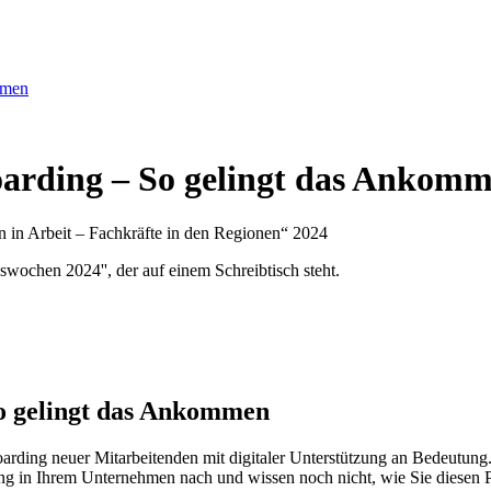
mmen
oarding – So gelingt das Ankom
n Arbeit – Fachkräfte in den Regionen“ 2024
So gelingt das Ankommen
arding neuer Mitarbeitenden mit digitaler Unterstützung an Bedeutung.
ng in Ihrem Unternehmen nach und wissen noch nicht, wie Sie diesen Pro