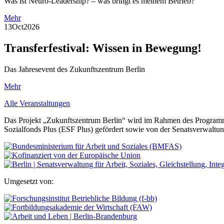
Was ist Neuro-Leadership? – was bringt es meinem Betrieb?
Mehr
13
Oct
2026
Transferfestival: Wissen in Bewegung!
Das Jahresevent des Zukunftszentrum Berlin
Mehr
Alle Veranstaltungen
Das Projekt „Zukunftszentrum Berlin“ wird im Rahmen des Programm
Sozialfonds Plus (ESF Plus) gefördert sowie von der Senatsverwaltung 
Umgesetzt von: