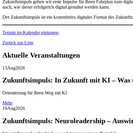
Zukunftsimpuls geben wir erste Impulse für Ihren Fahrplan zum digi
nach, wie dieser erfolgreich digital gestaltet werden kann.
Der Zukunftsimpuls ist ein kostenfreies digitales Format des Zukunfts
Termin im Kalender eintragen
Zurück zur Liste
Aktuelle Veranstaltungen
13
Aug
2026
Zukunftsimpuls: In Zukunft mit KI – Was 
Orientierung für Ihren Weg mit KI
Mehr
19
Aug
2026
Zukunftsimpuls: Neuroleadership – Auswi