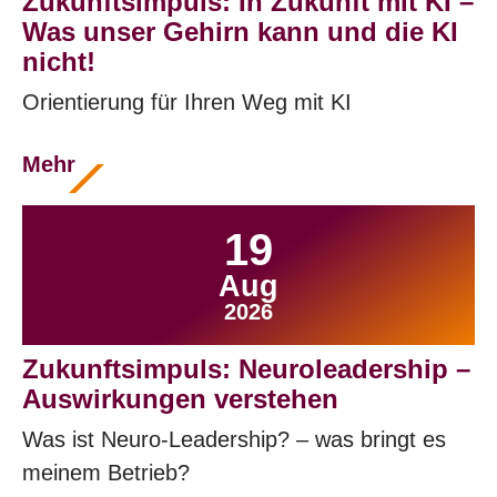
Zukunftsimpuls: In Zukunft mit KI –
Was unser Gehirn kann und die KI
nicht!
Orientierung für Ihren Weg mit KI
Mehr
19
Aug
2026
Zukunftsimpuls: Neuroleadership –
Auswirkungen verstehen
Was ist Neuro-Leadership? – was bringt es
meinem Betrieb?