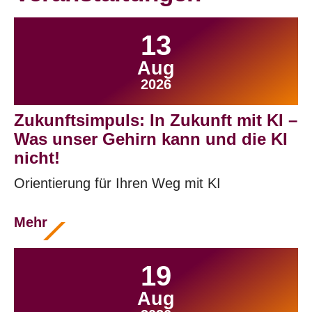
13
Aug
2026
Zukunftsimpuls: In Zukunft mit KI –
Was unser Gehirn kann und die KI
nicht!
Orientierung für Ihren Weg mit KI
Mehr
19
Aug