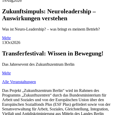
19
Aug
2026
Zukunftsimpuls: Neuroleadership –
Auswirkungen verstehen
Was ist Neuro-Leadership? – was bringt es meinem Betrieb?
Mehr
13
Oct
2026
Transferfestival: Wissen in Bewegung!
Das Jahresevent des Zukunftszentrum Berlin
Mehr
Alle Veranstaltungen
Das Projekt „Zukunftszentrum Berlin“ wird im Rahmen des
Programms „Zukunftszentren“ durch das Bundesministerium für
Arbeit und Soziales und von der Europäischen Union über den
Europäischen Sozialfonds Plus (ESF Plus) gefördert sowie von der
Senatsverwaltung für Arbeit, Soziales, Gleichstellung, Integration,
Vielfalt und Antidiskriminierung aus Mitteln des Landes Berlin