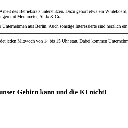
beit des Betriebsrats unterstützen. Dazu gehört etwa ein Whiteboard, m
ngen mit Mentimeter, Slido & Co.
er Unternehmen aus Berlin. Auch sonstige Interessierte sind herzlich ei
 findet jeden Mittwoch von 14 bis 15 Uhr statt. Dabei kommen Untern
unser Gehirn kann und die KI nicht!