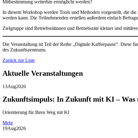
Mitbestimmung weiterhin ermöglicht werden?
In diesem Workshop werden Tools und Methoden vorgestellt, die die Ar
werden kann. Die Teilnehmenden erstellen außerdem einfach Befragu
Zielgruppe sind Betriebsrätinnen und Betriebsräte kleiner und mittler
Die Veranstaltung ist Teil der Reihe „Digitale Kaffeepause“. Diese
des Zukunftszentrums.
Zurück zur Liste
Aktuelle Veranstaltungen
13
Aug
2026
Zukunftsimpuls: In Zukunft mit KI – Was 
Orientierung für Ihren Weg mit KI
Mehr
19
Aug
2026