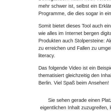
mehr schwer ist, selbst ein Erklär
Programme, die dies sogar in ein
Somit bietet dieses Tool auch ei
wie alles im Internet bergen digi
Produkten auch Stolpersteine: A
zu erreichen und Fallen zu umgeh
literacy.
Das folgende Video ist ein Beispie
thematisiert gleichzeitig den In
Berlin. Viel Spaß beim Ansehen!
Sie sehen gerade einen Plat
eigentlichen Inhalt zuzugreifen, 