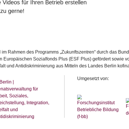
Videos für Ihren Betrieb erstellen
azu gerne!
rd im Rahmen des Programms „Zukunftszentren“ durch das Bunde
 Europäischen Sozialfonds Plus (ESF Plus) gefördert sowie von
lfalt und Antidiskriminierung aus Mitteln des Landes Berlin kofina
Umgesetzt von: