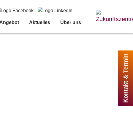
 Angebot
Aktuelles
Über uns
Kontakt & Termin