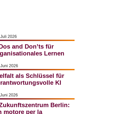
 Juli 2026
Dos and Don’ts für
ganisationales Lernen
 Juni 2026
elfalt als Schlüssel für
rantwortungsvolle KI
 Juni 2026
 Zukunftszentrum Berlin:
 motore per la