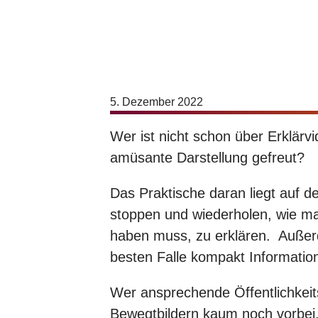
Schauen Sie es sich hier an
5. Dezember 2022
Wer ist nicht schon über Erklärvi
amüsante Darstellung gefreut?
Das Praktische daran liegt auf 
stoppen und wiederholen, wie ma
haben muss, zu erklären. Außer
besten Falle kompakt Informatio
Wer ansprechende Öffentlichkei
Bewegtbildern kaum noch vorbei. 