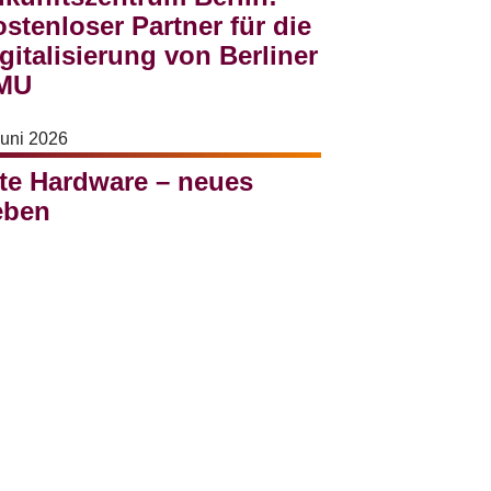
stenloser Partner für die
gitalisierung von Berliner
MU
Juni 2026
te Hardware – neues
eben