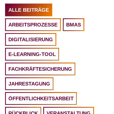
ALLE BEITRÄGE
ARBEITSPROZESSE
BMAS
DIGITALISIERUNG
E-LEARNING-TOOL
FACHKRÄFTESICHERUNG
JAHRESTAGUNG
ÖFFENTLICHKEITSARBEIT
RÜCKBLICK
VERANSTALTUNG